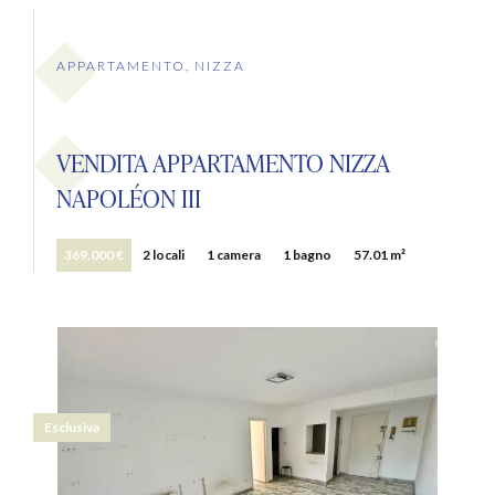
APPARTAMENTO, NIZZA
VENDITA APPARTAMENTO NIZZA
NAPOLÉON III
369.000 €
2 locali
1 camera
1 bagno
57.01 m²
Esclusiva