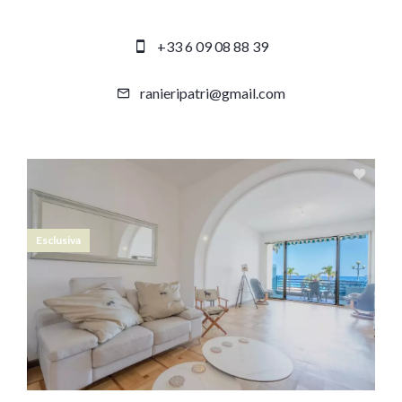
+33 6 09 08 88 39
ranieripatri@gmail.com
Esclusiva