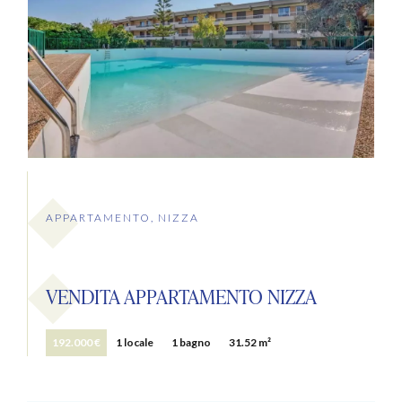
APPARTAMENTO, NIZZA
VENDITA APPARTAMENTO NIZZA
192.000 €
1 locale
1 bagno
31.52 m²