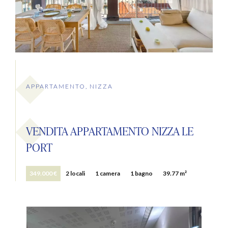
APPARTAMENTO, NIZZA
VENDITA APPARTAMENTO NIZZA LE
PORT
349.000 €
2 locali
1 camera
1 bagno
39.77 m²