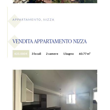
APPARTAMENTO, NIZZA
VENDITA APPARTAMENTO NIZZA
425.000 €
3 locali
2 camere
1 bagno
60.77 m²