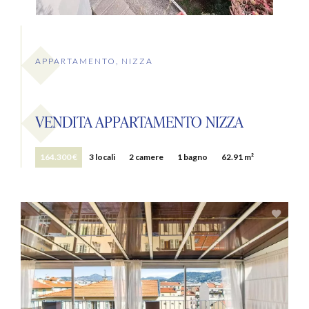
APPARTAMENTO, NIZZA
VENDITA APPARTAMENTO NIZZA
164.300 €
3 locali
2 camere
1 bagno
62.91 m²