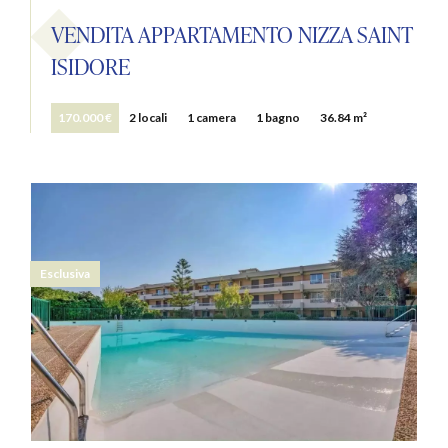
VENDITA APPARTAMENTO NIZZA SAINT
ISIDORE
170.000 €
2 locali
1 camera
1 bagno
36.84 m²
Esclusiva