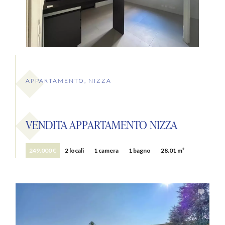
APPARTAMENTO, NIZZA
VENDITA APPARTAMENTO NIZZA
249.000 €
2 locali
1 camera
1 bagno
28.01 m²