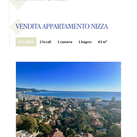
VENDITA APPARTAMENTO NIZZA
555.000 €
2 locali
1 camera
1 bagno
43 m²