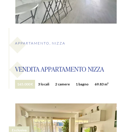
APPARTAMENTO, NIZZA
VENDITA APPARTAMENTO NIZZA
165.000 €
3 locali
2 camere
1 bagno
69.83 m²
Esclusiva