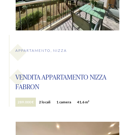
APPARTAMENTO, NIZZA
VENDITA APPARTAMENTO NIZZA
FABRON
289.000 €
2 locali
1 camera
41.6 m²