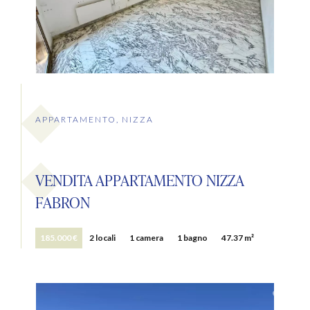
APPARTAMENTO, NIZZA
VENDITA APPARTAMENTO NIZZA
FABRON
185.000 €
2 locali
1 camera
1 bagno
47.37 m²