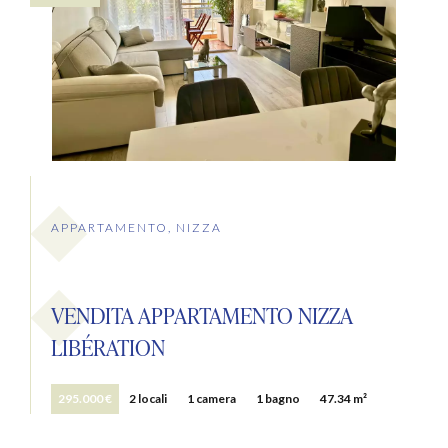
APPARTAMENTO, NIZZA
VENDITA APPARTAMENTO NIZZA
LIBÉRATION
295.000 €
2 locali
1 camera
1 bagno
47.34 m²