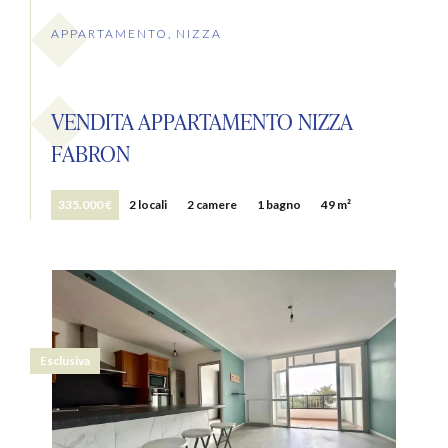
APPARTAMENTO, NIZZA
VENDITA APPARTAMENTO NIZZA
FABRON
335.000 €
2 locali
2 camere
1 bagno
49 m²
Esclusiva