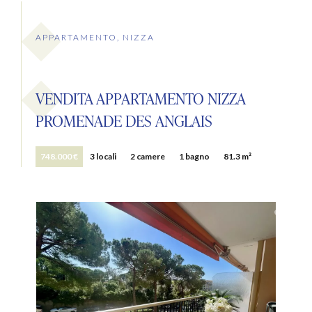
APPARTAMENTO, NIZZA
VENDITA APPARTAMENTO NIZZA
PROMENADE DES ANGLAIS
748.000 €
3 locali
2 camere
1 bagno
81.3 m²