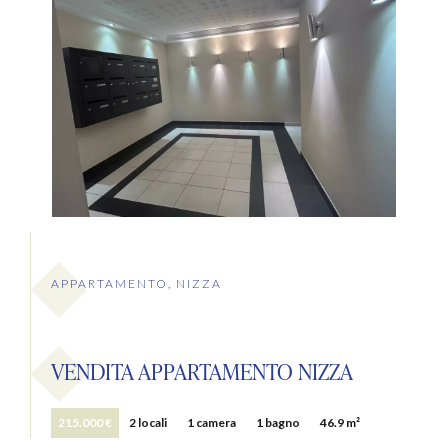
APPARTAMENTO, NIZZA
VENDITA APPARTAMENTO NIZZA
215.000 €
2 locali
1 camera
1 bagno
46.9 m²