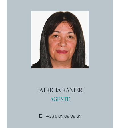
PATRICIA RANIERI
AGENTE
+33 6 09 08 88 39