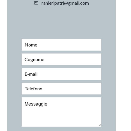
ranieripatri@gmail.com