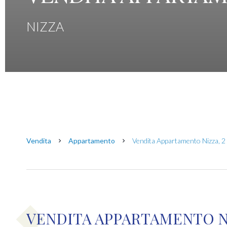
NIZZA
Vendita
Appartamento
Vendita Appartamento Nizza, 2 
VENDITA APPARTAMENTO N