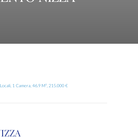
Locali, 1 Camera, 46.9 M², 215.000 €
IZZA