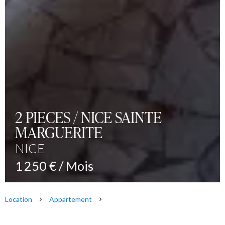
2 PIECES / NICE SAINTE
MARGUERITE
NICE
1 250 € / Mois
Location
Appartement