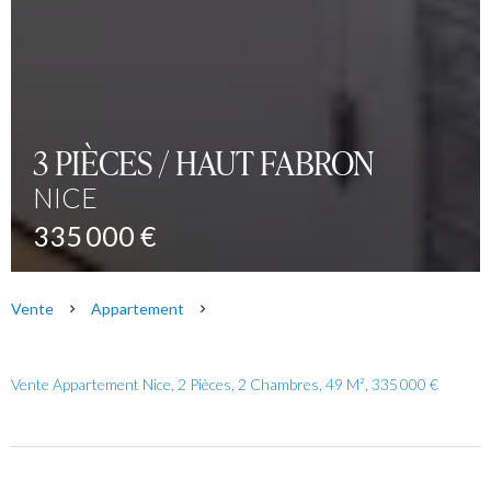
3 PIÈCES / HAUT FABRON
NICE
335 000 €
Vente
Appartement
Vente Appartement Nice, 2 Pièces, 2 Chambres, 49 M², 335 000 €