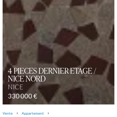
4 PIECES DERNIER ETAGE /
NICE NORD
NICE
330 000 €
Vente
Appartement