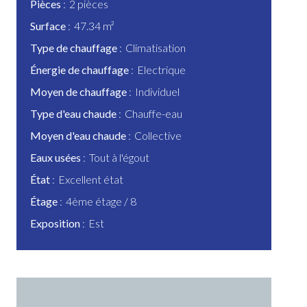
Pièces
2 pièces
Surface
47.34 m²
Type de chauffage
Climatisation
Énergie de chauffage
Electrique
Moyen de chauffage
Individuel
Type d'eau chaude
Chauffe-eau
Moyen d'eau chaude
Collective
Eaux usées
Tout à l'égout
État
Excellent état
Étage
4ème étage / 8
Exposition
Est