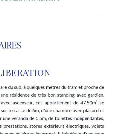
AIRES
 LIBERATION
 gare du sud, à quelques mètres du tram et proche de
 une résidence de très bon standing avec gardien,
 avec ascenseur, cet appartement de 47.50m² se
 sur terrasse de 6m, d'une chambre avec placard et
r une véranda de 5.5m, de toilettes indépendantes,
s prestations, stores extérieurs électriques, volets
ds avec éclairage incorporé. Il bénéficie d'une cave