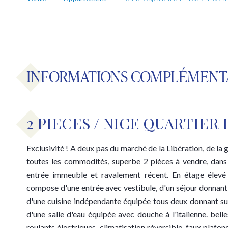
INFORMATIONS COMPLÉMENT
2 PIECES / NICE QUARTIER
Exclusivité ! A deux pas du marché de la Libération, de la
toutes les commodités, superbe 2 pièces à vendre, dans
entrée immeuble et ravalement récent. En étage élevé
compose d'une entrée avec vestibule, d'un séjour donnant
d'une cuisine indépendante équipée tous deux donnant su
d'une salle d'eau équipée avec douche à l'italienne. belle
roulants électriques, climatisation réversible, faux plafon