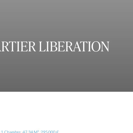
ARTIER LIBERATION
, 1 Chambre, 47.34 M², 295 000 €