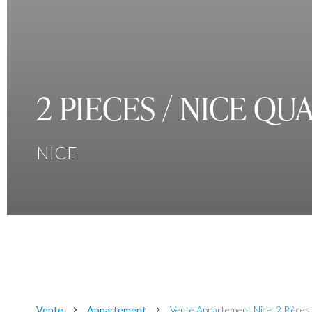
2 PIECES / NICE QU
NICE
Vente
Appartement
Vente Appartement Nice, 2 Pièces