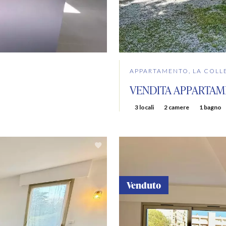
APPARTAMENTO, LA COLL
VENDITA APPARTAM
3 locali
2 camere
1 bagno
Venduto