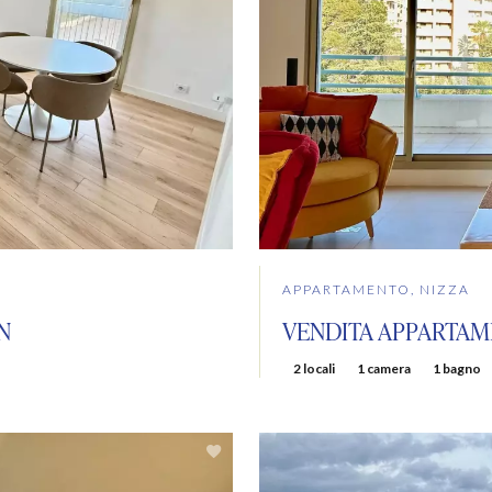
APPARTAMENTO, NIZZA
N
VENDITA APPARTAM
2 locali
1 camera
1 bagno