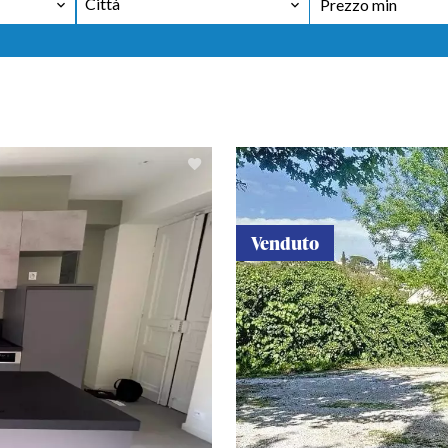
Città
Venduto