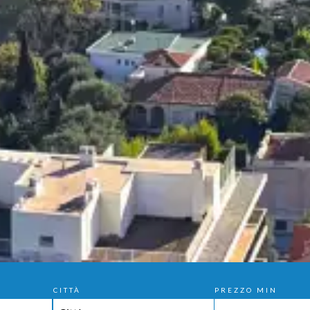
CITTÀ
PREZZO MIN