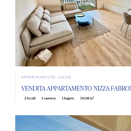
APPARTAMENTO, NIZZA
VENDITA APPARTAMENTO NIZZA FABRO
2 locali
1 camera
1 bagno
50.04 m²