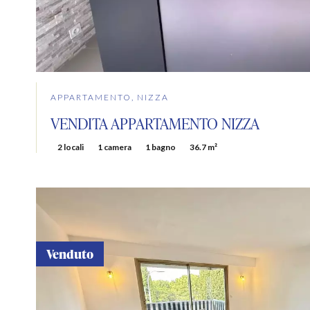
APPARTAMENTO, NIZZA
VENDITA APPARTAMENTO NIZZA
2 locali
1 camera
1 bagno
36.7 m²
Venduto